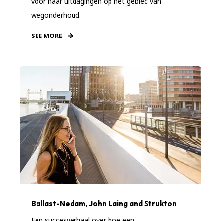
voor haar uitdagingen op het gebied van
wegonderhoud.
SEE MORE
Ballast-Nedam, John Laing and Strukton
Een succesverhaal over hoe een